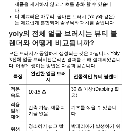
제품을 제거하지 않고 기초를 층화 할 수 있습니
다.
더 매끄러운 마무리
- 올바른 브러시 (Yoly와 같은)
는 매끄럽게 혼합되어 줄무늬와 패치를 줄입니다.
yoly의 전체 얼굴 브러시는 뷰티 블
렌더와 어떻게 비교됩니까?
모든 브러시가 동일하게 생성되는 것은 아닙니다. Yoly
's
전체 얼굴 브러시
전문적인 결과를 위해 설계되었습니
다. 어떻게 쌓이는 방법은 다음과 같습니다.
완전한 얼굴 브러
특징
전통적인 뷰티 블렌더
시
적용
30 초 이상 (Dabbing 필
10-15 초
속도
요)
적용
건축 가능, 제품 폐
기초를 깎을 수 있습니
범위
기물 없음
다
제어
청소하기 쉽고 빨
박테리아가 발생하기 쉬
위생