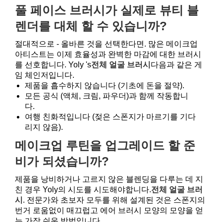
풀 페이스 브러시가 실제로 뷰티 블
렌더를 대체 할 수 있습니까?
절대적으로 - 올바른 것을 선택한다면. 많은 메이크업
아티스트는 이제 효율성과 완벽한 마감에 대한 브러시
를 선호합니다. Yoly 's
전체 얼굴 브러시
다음과 같은 게
임 체인저입니다.
제품을 흡수하지 않습니다 (기초에 돈을 절약).
모든 공식 (액체, 크림, 파우더)과 함께 작동합니
다.
여행 친화적입니다 (젖은 스폰지가 마르기를 기다
리지 않음).
메이크업 루틴을 업그레이드 할 준
비가 되셨습니까?
제품을 낭비하거나 고르지 않은 블렌딩을 다루는 데 지
친 경우 Yoly의 시도를 시도해야합니다.
전체 얼굴 브러
시
. 전문가와 초보자 모두를 위해 설계된 것은 스폰지의
번거 로움없이 매끄럽고 에어 브러시 모양의 모양을 얻
는 가장 쉬운 방법입니다.