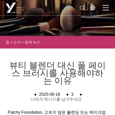
집
>
소식
>
업계 뉴스
뷰티 블렌더 대신 풀 페이
스 브러시를 사용해야하
는 이유
●
2025-08-18
●
3
●
나에게 메시지를 남겨주세요
Patchy Foundation, 고르지 않은 블렌딩 또는 메이크업