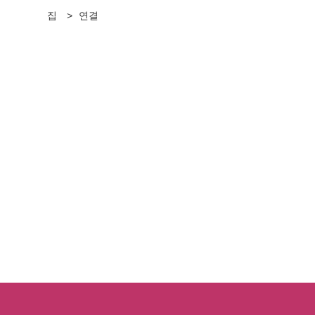
집
>
연결