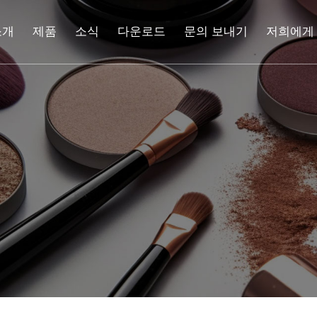
소개
제품
소식
다운로드
문의 보내기
저희에게