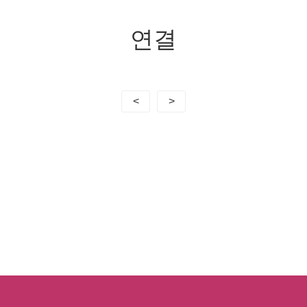
연결
<
>