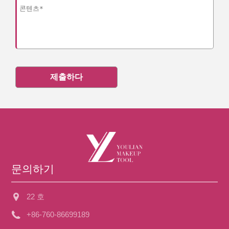
제출하다
문의하기
22 호
+86-760-86699189