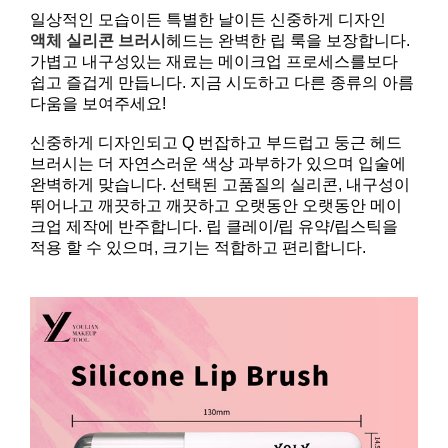
일상적인 모습이든 특별한 날이든 신중하게 디자인
액체 실리콘 브러시
헤드는 완벽한 립 룩을 보장합니다.
가볍고 내구성있는 재료는 메이크업 프로세스를보다
쉽고 즐겁게 만듭니다. 지금 시도하고 다른 종류의 아름
다움을 보여주세요!
신중하게 디자인되고 Q 번잡하고 부드럽고 둥근 헤드
브러시는 더 자연스러운 색상 과부하가 있으며 입술에
완벽하게 맞습니다. 선택된 고품질의 실리콘, 내구성이
뛰어나고 깨끗하고 깨끗하고 오랫동안 오랫동안 메이
크업 제작에 반주합니다. 립 클레이/립 유약/립스틱을
적용 할 수 있으며, 크기는 적합하고 편리합니다.