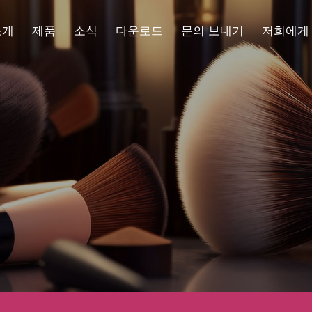
소개
제품
소식
다운로드
문의 보내기
저희에게