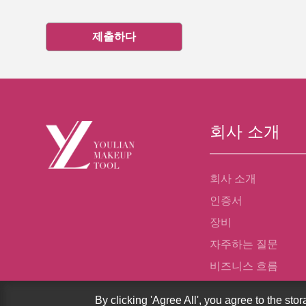
제출하다
회사 소개
회사 소개
인증서
장비
자주하는 질문
비즈니스 흐름
By clicking 'Agree All', you agree to the sto