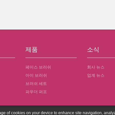
제품
소식
페이스 브러쉬
회사 뉴스
아이 브러쉬
업계 뉴스
브러쉬 세트
파우더 퍼프
rage of cookies on your device to enhance site navigation, analyz